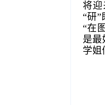
将迎
“研
“在
是最
学姐