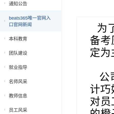
通知公告
beats365唯一官网入
口官网新闻
为
备考
本科教育
定为
团队建设
就业指导
公
名师风采
计巧
教师信息
对员
员工风采
的橙