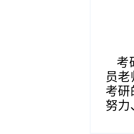
考
员老
考研
努力