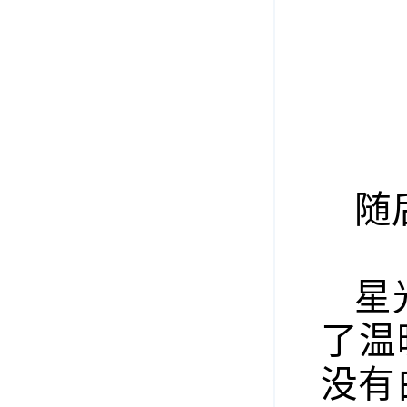
随
星
了温
没有