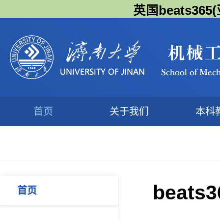
英国beats3
首页
关于我们
本科
bea
首页