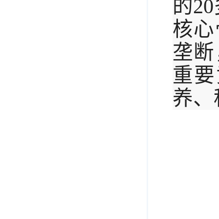
的
2
核心
垄断
重要
养、