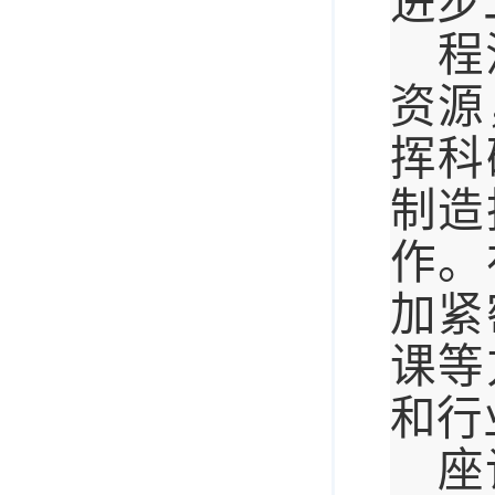
进步
程
资源
挥科
制造
作。
加紧
课等
和行
座