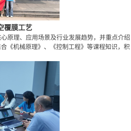
空覆膜工艺
核心原理、应用场景及行业发展趋势，并重点介绍
结合《机械
原理
》
、《控制工程》
等课程知识，积