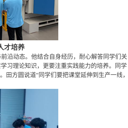
人才培养
与前沿动态。他结合自身经历，
耐心解答同学们关
实学习理论知识，更要注重实践能力的培养。
同学
。
田方圆说道
“同学们
要把课堂延伸到生产一线