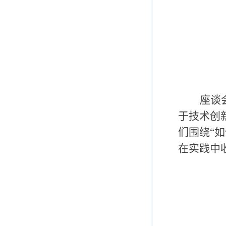
座谈
于技术创
们
围绕
“
如
在
实践中