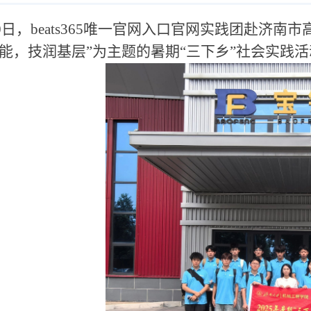
0日，beats365唯一官网入口官网实践团赴济南
市
赋能，技润基层
”
为主题的暑期
“三下乡”社会实践