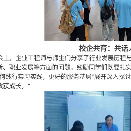
校企共育：共话
会上，企业
工程师
与师生们分享了行业发展历程
新、职业发展等方面的问题。勉励同学们既要扎
何践行实习实践，
更好的
服务基层
”
展开深入探讨
收获
成长。
”