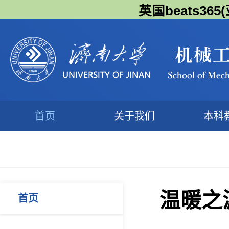
英国beats3
首页
关于我们
本科
温暖之
首页