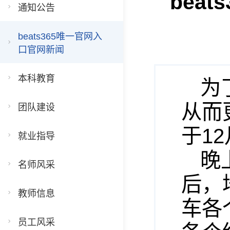
bea
通知公告
beats365唯一官网入
口官网新闻
本科教育
为
从而
团队建设
于1
就业指导
晚
名师风采
后，
教师信息
车各
员工风采