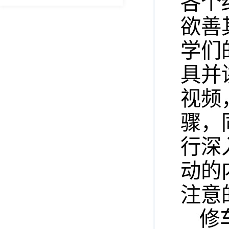
各个
欲善
学们
具并
视频
骤，
行深
动的
注意
修