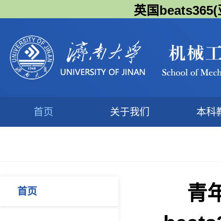
英国beats3
首页
关于我们
本科
青
首页