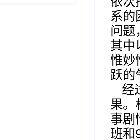
依次
系的
问题
其中
惟妙
跃的
经
果。
事剧
班和