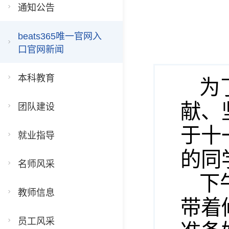
通知公告
beats365唯一官网入
口官网新闻
本科教育
为
献、
团队建设
于十
就业指导
的同
名师风采
下
教师信息
带着
员工风采