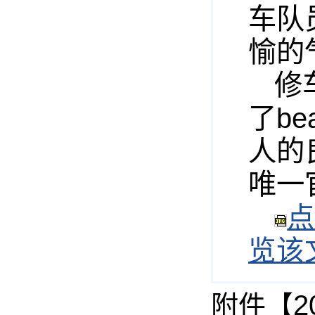
车队
愉的
修
了b
人的
唯一
点
览该文
2
附件【