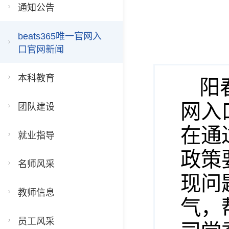
通知公告
beats365唯一官网入
口官网新闻
本科教育
阳
网入
团队建设
在通
就业指导
政策
名师风采
现问
教师信息
气，
员工风采