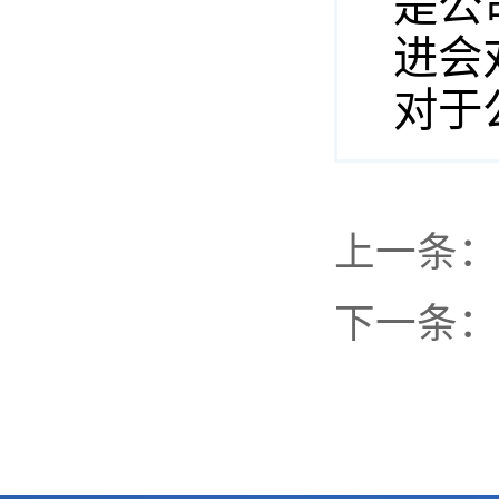
是公
进会
对于
上一条：
下一条：