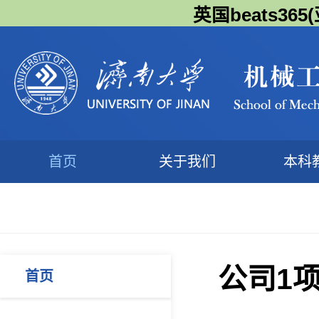
英国beats3
首页
关于我们
本科
公司1
首页