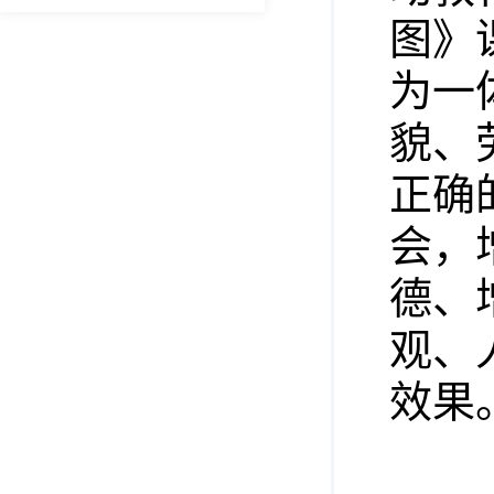
图》
为一
貌、
正确
会，
德、
观、
效果