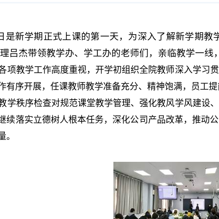
4日是新学期正式上课的第一天，为深入了解新学期
理吕杰带领教学办、学工办的老师们，亲临教学一线
各项教学工作高度重视，开学初组织全院教师深入学习贯
作有序开展，任课教师教学准备充分、精神饱满，员工提
教学秩序检查对规范课堂教学管理、强化教风学风建设、
继续落实立德树人根本任务，深化公司产品改革，推动公
量。