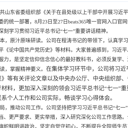
共山东省委组织部《关于在县处级以上干部中开展习近平
委的统一部署，8月23日至27日beats365唯一官网
深刻学习贯彻习近平总书记“七一”重要讲话精神。
本，原汁原味研读。公司在程涛书记的带领下，认真学习
平《论中国共产党历史》等材料。大家普遍感到，习近平
服力，是坚定信仰信念信心的最好教科书，必须反复学、
在集体学习环节中，公司将习近平
读，掌握精神要义。
是》等有关评论文章以及中央办公厅、中央组织部、
考材料，更加深入深刻的领会习近平总书记“七一”
联系个人工作和公司实际，畅谈学习心得体会。
局，推动公司工作。公司坚持把学习习近平总书记“七一
当、更严要求、更实举措，深入研究深化公司工作思路。
旗帜鲜明讲政治，坚定自觉守初心，不断提升全院师生员