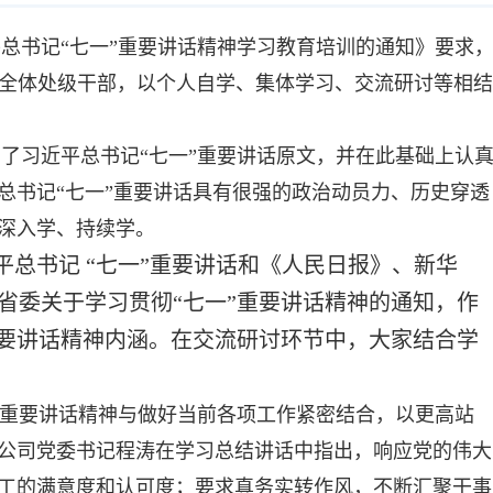
总书记“七一”重要讲话精神学习教育培训的通知》要求
入口官网全体处级干部，以个人自学、集体学习、交流研讨等相结
了习近平总书记“七一”重要讲话原文，并在此基础上认
总书记“七一”重要讲话具有很强的政治动员力、历史穿透
深入学、持续学。
总书记 “七一”重要讲话和《人民日报》、新华
省委关于学习贯彻“七一”重要讲话精神的通知，作
重要讲话精神内涵。在交流研讨环节中，大家结合学
”重要讲话精神与做好当前各项工作紧密结合，以更高站
公司党委书记程涛在学习总结讲话中指出，响应党的伟大
工的满意度和认可度；要求真务实转作风，不断汇聚干事