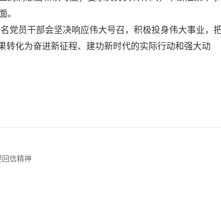
面。
一名党员干部会坚决响应伟大号召，积极投身伟大事业，
果转化为奋进新
征程、建功新时代的实际行动和强大动
要回信精神