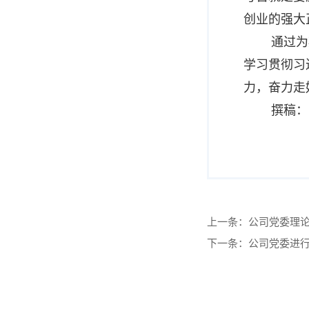
创业的强大
通过为
学习贯彻习
力，奋力走
撰稿：
上一条：
公司党委理
下一条：
公司党委进行