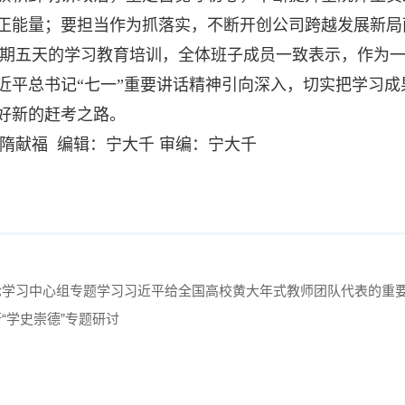
正能量；要担当作为抓落实，不断开创公司跨越发展新局
期五天的学习教育培训，全体班子成员一致表示，作为
近平总书记“七一”重要讲话精神引向深入，切实把学习成
好新的赶考之路。
隋献福 编辑：宁大千 审编：宁大千
论学习中心组专题学习习近平给全国高校黄大年式教师团队代表的重
“学史崇德”专题研讨