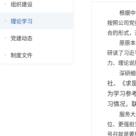
组织建设
根据中
理论学习
按照公司党
合的形式，
党建动态
原原本
研读了习近
制度文件
力、理论说
深研细
社、《求
为学习参
习情况，
服务大
位、更强担
号召就是要