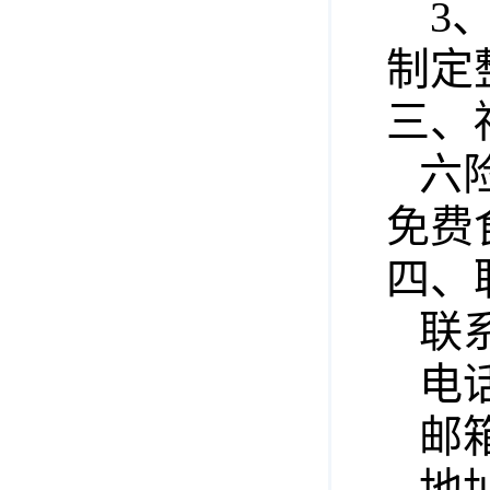
3、
制定
三、
六险
免费
四、
联系
电话：
邮箱：x
地址