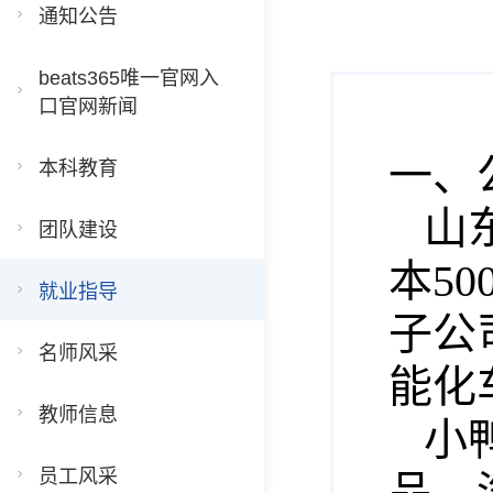
通知公告
beats365唯一官网入
口官网新闻
一、
本科教育
山
团队建设
本5
就业指导
子公
名师风采
能化
教师信息
小
员工风采
品、