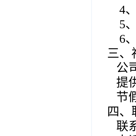
4、
5、
6、
三、
公司
提供
节假
四、
联系