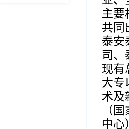
主要
共同
泰安
司、
现有
大专
术及
（国
中心