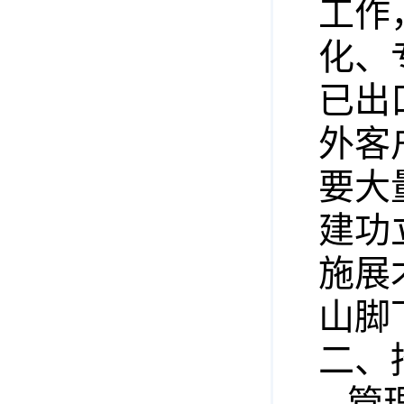
工作
化、
已出
外客
要大
建功
施展
山脚
二、
管