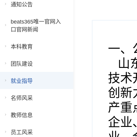
通知公告
beats365唯一官网入
口官网新闻
一、
本科教育
山
团队建设
技术
就业指导
创新
名师风采
产重
教师信息
企业
员工风采
业、