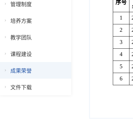
序号
管理制度
1
培养方案
2
教学团队
3
4
课程建设
5
成果荣誉
6
文件下载