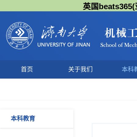
英国beats3
首页
关于我们
本科
本科教育