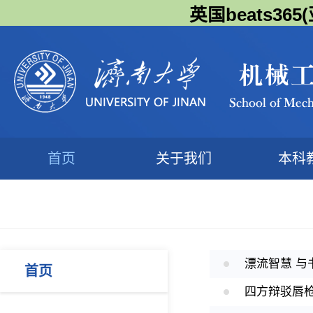
英国beats3
首页
关于我们
本科
漂流智慧 与
首页
四方辩驳唇枪