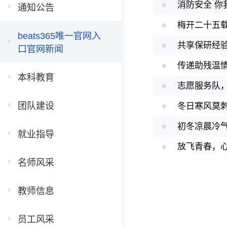
消防安全 你
通知公告
梅开二十五载
beats365唯一官网入
共享保研经
口官网新闻
传递助残温情
本科教育
志愿服务队
团队建设
冬日寒风莫
初冬凉晨冷
就业指导
放飞青春，心
名师风采
教师信息
员工风采