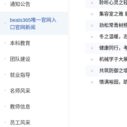
通知公告
集容室之雅 
beats365唯一官网入
劲松常青树榜
口官网新闻
冬之温暖，志
本科教育
健康同行，考
团队建设
机械学子大展
共筑防御之
就业指导
情满裕园，
名师风采
教师信息
员工风采