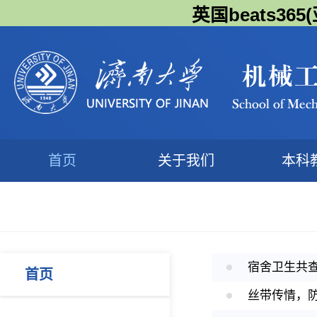
英国beats3
首页
关于我们
本科
宿舍卫生共查
首页
丝带传情，防